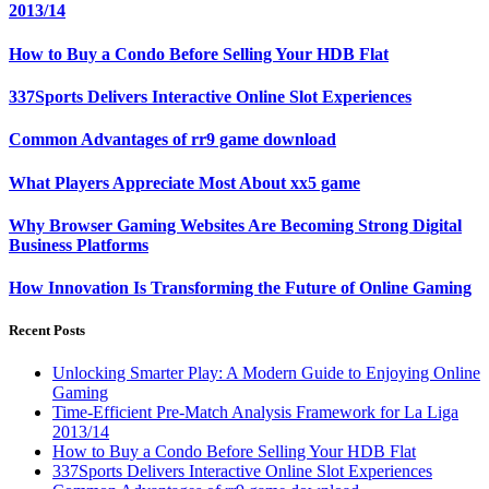
2013/14
How to Buy a Condo Before Selling Your HDB Flat
337Sports Delivers Interactive Online Slot Experiences
Common Advantages of rr9 game download
What Players Appreciate Most About xx5 game
Why Browser Gaming Websites Are Becoming Strong Digital
Business Platforms
How Innovation Is Transforming the Future of Online Gaming
Recent Posts
Unlocking Smarter Play: A Modern Guide to Enjoying Online
Gaming
Time-Efficient Pre-Match Analysis Framework for La Liga
2013/14
How to Buy a Condo Before Selling Your HDB Flat
337Sports Delivers Interactive Online Slot Experiences