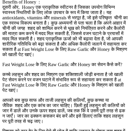
Benefits of Honey :
दूसरी ओर, Honey एक प्राकृतिक स्वीटनर है जिसका उपयोग विभिन्न
स्वास्थ्य स्थितियों के लिए लोक उपचार के रूप में किया जाता है। यह
antioxidants, vitamins और minerals से भरपूर है, जो इसे परिष्कृत चीनी का
एक स्वस्थ विकल्प बनाता है। कुछ अध्ययनों से पता चला है कि अपने आहार में
चीनी की जगह शहद को शामिल करने से भूख को नियंत्रित करने और कैलोरी
की मात्रा कम करने में मदद मिल सकती है, जिससे वजन घटाने के प्रयासों में
मदद मिल सकती है। शहद प्राकृतिक ऊर्जा को भी बढ़ावा देता है, जो आपकी
शारीरिक गतिविधि को बढ़ा सकता है और अधिक कैलोरी जलाने में सहायता कर
सकता है at Fast Weight Lose के लिए Raw Garlic और Honey के मिश्रण
को खाली पेट खाएं।
Fast Weight Lose के लिए Raw Garlic और Honey का सेवन कैसे करें?
कच्चे लहसुन और शहद का मिश्रण एक शक्तिशाली जोड़ी बनाता है जो खाली
पेट सेवन करने पर वजन घटाने में संभावित रूप से सहायता कर सकता है at
Fast Weight Lose के लिए Raw Garlic और Honey के मिश्रण को खाली
पेट खाएं।
आपको बस कुछ साफ और ताजी लहसुन की कलियाँ, कुछ कच्चा या
जैविक शहद और एक कांच का जार चाहिए। छिली हुई लहसुन की कलियों को
जार में डालें और उनके ऊपर शहद डालें, जब तक कि वे उसमें पूरी तरह से ढक
न जाएँ। जार का ढक्कन कसकर बंद करें और इसे हिलाएं ताकि शहद लहसुन
पर पूरी तरह से चढ़ जाए।