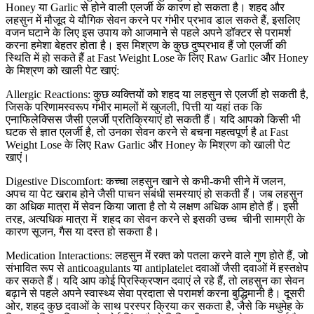
Honey या Garlic से होने वाली एलर्जी के कारण हो सकता है। शहद और
लहसुन में मौजूद ये यौगिक सेवन करने पर गंभीर प्रभाव डाल सकते हैं, इसलिए
वजन घटाने के लिए इस उपाय को आजमाने से पहले अपने डॉक्टर से परामर्श
करना हमेशा बेहतर होता है। इस मिश्रण के कुछ दुष्प्रभाव हैं जो एलर्जी की
स्थिति में हो सकते हैं at Fast Weight Lose के लिए Raw Garlic और Honey
के मिश्रण को खाली पेट खाएं:
Allergic Reactions: कुछ व्यक्तियों को शहद या लहसुन से एलर्जी हो सकती है,
जिसके परिणामस्वरूप गंभीर मामलों में खुजली, पित्ती या यहां तक कि
एनाफिलेक्सिस जैसी एलर्जी प्रतिक्रियाएं हो सकती हैं। यदि आपको किसी भी
घटक से ज्ञात एलर्जी है, तो उनका सेवन करने से बचना महत्वपूर्ण है at Fast
Weight Lose के लिए Raw Garlic और Honey के मिश्रण को खाली पेट
खाएं।
Digestive Discomfort: कच्चा लहसुन खाने से कभी-कभी सीने में जलन,
अपच या पेट खराब होने जैसी पाचन संबंधी समस्याएं हो सकती हैं। जब लहसुन
का अधिक मात्रा में सेवन किया जाता है तो ये लक्षण अधिक आम होते हैं। इसी
तरह, अत्यधिक मात्रा में शहद का सेवन करने से इसकी उच्च चीनी सामग्री के
कारण सूजन, गैस या दस्त हो सकता है।
Medication Interactions: लहसुन में रक्त को पतला करने वाले गुण होते हैं, जो
संभावित रूप से anticoagulants या antiplatelet दवाओं जैसी दवाओं में हस्तक्षेप
कर सकते हैं। यदि आप कोई प्रिस्क्रिप्शन दवाएं ले रहे हैं, तो लहसुन का सेवन
बढ़ाने से पहले अपने स्वास्थ्य सेवा प्रदाता से परामर्श करना बुद्धिमानी है। दूसरी
ओर, शहद कुछ दवाओं के साथ परस्पर क्रिया कर सकता है, जैसे कि मधुमेह के