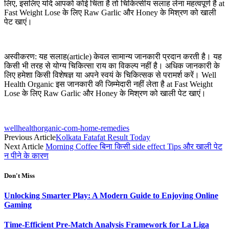
लिए, इसलिए यदि आपको कोई चिंता है तो चिकित्सीय सलाह लेना महत्वपूर्ण है at
Fast Weight Lose के लिए Raw Garlic और Honey के मिश्रण को खाली
पेट खाएं।
अस्वीकरण: यह सलाह(article) केवल सामान्य जानकारी प्रदान करती है। यह
किसी भी तरह से योग्य चिकित्सा राय का विकल्प नहीं है। अधिक जानकारी के
लिए हमेशा किसी विशेषज्ञ या अपने स्वयं के चिकित्सक से परामर्श करें। Well
Health Organic इस जानकारी की जिम्मेदारी नहीं लेता है at Fast Weight
Lose के लिए Raw Garlic और Honey के मिश्रण को खाली पेट खाएं।
wellhealthorganic-com-home-remedies
Previous Article
Kolkata Fatafat Result Today
Next Article
Morning Coffee बिना किसी side effect Tips और खाली पेट
न पीने के कारण
Don't Miss
Unlocking Smarter Play: A Modern Guide to Enjoying Online
Gaming
Time-Efficient Pre-Match Analysis Framework for La Liga