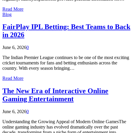
Read More
Blog
FairPlay IPL Betting: Best Teams to Back
in 2026
June 6, 2026
0
The Indian Premier League continues to be one of the most exciting
cricket tournaments for fans and betting enthusiasts across the
country. With every season bringing…
Read More
The New Era of Interactive Online
Gaming Entertainment
June 6, 2026
0
Understanding the Growing Appeal of Modern Online GamesThe
online gaming industry has evolved dramatically over the past
decade, transforming from a niche form of entertainment into…