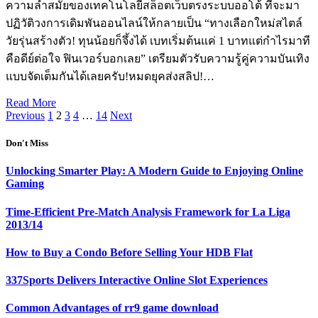
ความล้ำสมัยของเทคโนโลยีสล็อตเว็บตรงระบบออโต้ ที่จะมา
ปฏิวัติวงการเดิมพันออนไลน์ให้กลายเป็น “ทางเลือกใหม่สไตล์
วัยรุ่นสร้างตัว! ทุนน้อยก็จึ้งได้ เบทเริ่มต้นแค่ 1 บาทแต่กำไรมาที
คือดีย์ต่อใจ ฟินเวอร์บอกเลย” เตรียมตัวรับความรู้คู่ความบันเทิง
แบบจัดเต็มกันได้เลยครับ!หมดยุคส่งสลิป!…
Read More
Previous
1
2
3
4
…
14
Next
Don't Miss
Unlocking Smarter Play: A Modern Guide to Enjoying Online
Gaming
Time-Efficient Pre-Match Analysis Framework for La Liga
2013/14
How to Buy a Condo Before Selling Your HDB Flat
337Sports Delivers Interactive Online Slot Experiences
Common Advantages of rr9 game download