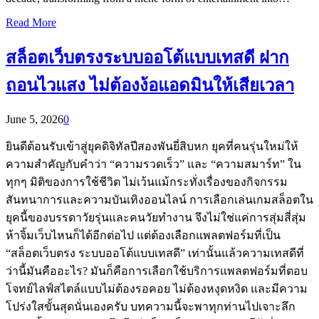
Read More
สล็อตเว็บตรงระบบออโต้แบบเทสดี ฝาก
ถอนไวแสง ไม่ต้องง้อแอดมินให้เสียเวลา
June 5, 2026
0
ยินดีต้อนรับเข้าสู่ยุคดิจิทัลปีสองพันยี่สิบหก ยุคที่คนรุ่นใหม่ให้
ความสำคัญกับคำว่า “ความรวดเร็ว” และ “ความสมาร์ท” ใน
ทุกๆ มิติของการใช้ชีวิต ไม่เว้นแม้กระทั่งเรื่องของกิจกรรม
สันทนาการและความบันเทิงออนไลน์ การเลือกเล่นเกมสล็อตใน
ยุคนี้ของบรรดาวัยรุ่นและคนวัยทำงาน จึงไม่ใช่แค่การสุ่มสี่สุ่ม
ห้าจิ้มเว็บไหนก็ได้อีกต่อไป แต่ต้องเลือกแพลตฟอร์มที่เป็น
“สล็อตเว็บตรง ระบบออโต้แบบเทสดี” เท่านั้นแล้วความเทสดีที่
ว่านี้มันคืออะไร? มันก็คือการเลือกใช้บริการแพลตฟอร์มที่ตอบ
โจทย์ไลฟ์สไตล์แบบไม่ต้องรอคอย ไม่ต้องหงุดหงิด และมีความ
โปร่งใสขั้นสุดนั่นเองครับ บทความนี้จะพาทุกท่านไปเจาะลึก