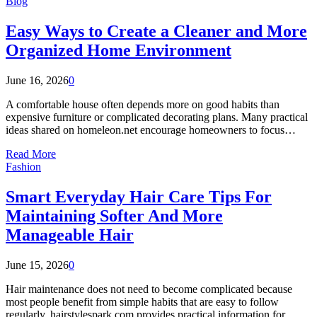
Blog
Easy Ways to Create a Cleaner and More
Organized Home Environment
June 16, 2026
0
A comfortable house often depends more on good habits than
expensive furniture or complicated decorating plans. Many practical
ideas shared on homeleon.net encourage homeowners to focus…
Read More
Fashion
Smart Everyday Hair Care Tips For
Maintaining Softer And More
Manageable Hair
June 15, 2026
0
Hair maintenance does not need to become complicated because
most people benefit from simple habits that are easy to follow
regularly. hairstylespark.com provides practical information for…