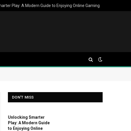
arter Play: A Modern Guide to Enjoying Online Gaming
DON'T MISS
Unlocking Smarter
Play: A Modern Guide
to Enjoying Online