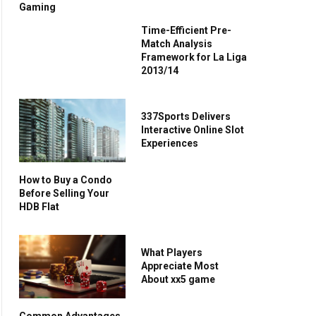
Gaming
Time-Efficient Pre-
Match Analysis
Framework for La Liga
2013/14
337Sports Delivers
Interactive Online Slot
Experiences
How to Buy a Condo
Before Selling Your
HDB Flat
What Players
Appreciate Most
About xx5 game
Common Advantages