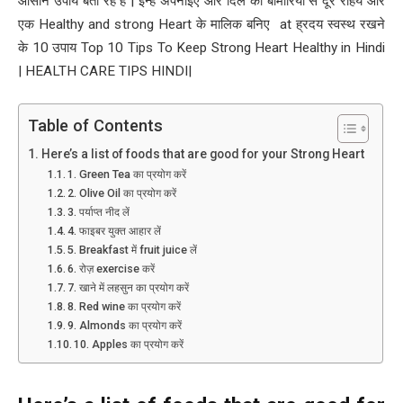
आसान उपाय बता रहे हैं | इन्हें अपनाइए और दिल की बीमारियों से दूर रहिये और
एक Healthy and strong Heart के मालिक बनिए at ह्रदय स्वस्थ रखने
के 10 उपाय Top 10 Tips To Keep Strong Heart Healthy in Hindi
| HEALTH CARE TIPS HINDI|
Table of Contents
Here’s a list of foods that are good for your Strong Heart
1. Green Tea का प्रयोग करें
2. Olive Oil का प्रयोग करें
3. पर्याप्त नीद लें
4. फाइबर युक्त आहार लें
5. Breakfast में fruit juice लें
6. रोज़ exercise करें
7. खाने में लहसुन का प्रयोग करें
8. Red wine का प्रयोग करें
9. Almonds का प्रयोग करें
10. Apples का प्रयोग करें